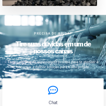
PRECISA DE AJUDA?
Tire suas dúvidas em um de
nossos canais
Temos um time de especialistas prontos para te atender e
encontrar a melhor solução para o seu projeto.
Chat