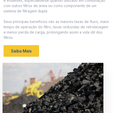
e efluentes, especialmente quando utilizado em combinação
com outros filtros de areia ou como componente de um
sistema de filtragem dupla.
Seus principais benefícios são as maiores taxas de fluxo, maior
tempo de operação do filtro, taxas reduzidas de retrolavagem
e menor perda de carga, prolongando assim a vida útil dos
filtros.
Saiba Mais