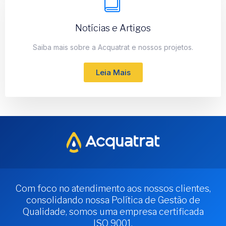
Notícias e Artigos
Saiba mais sobre a Acquatrat e nossos projetos.
Leia Mais
Com foco no atendimento aos nossos clientes,
consolidando nossa Política de Gestão de
Qualidade, somos uma empresa certificada
ISO 9001.