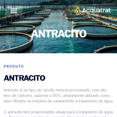
ANTRACITO
PRODUTO
ANTRACITO
Antracito é um tipo de carvão mineral processado, com alto
teor de carbono, superior a 95%, amplamente utilizado como
meio filtrante na indústria de saneamento e tratamento de água.
O antracito tem propriedades ideais para o tratamento de água