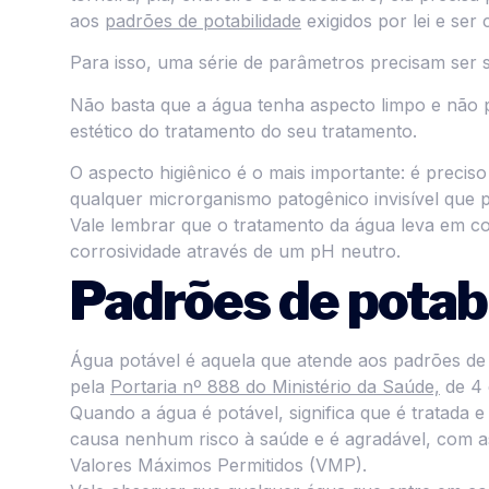
aos
padrões de potabilidade
exigidos por lei e ser
Para isso, uma série de parâmetros precisam ser 
Não basta que a água tenha aspecto limpo e não 
estético do tratamento do seu tratamento.
O aspecto higiênico é o mais importante: é preciso
qualquer microrganismo patogênico invisível que 
Vale lembrar que o tratamento da água leva em 
corrosividade através de um pH neutro.
Padrões de potab
Água potável é aquela que atende aos padrões de p
pela
Portaria nº 888 do Ministério da Saúde,
de 4 
Quando a água é potável, significa que é tratad
causa nenhum risco à saúde e é agradável, com 
Valores Máximos Permitidos (VMP).