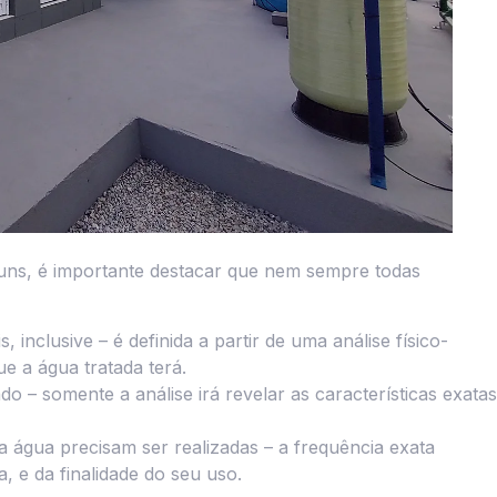
ns, é importante destacar que nem sempre todas
 inclusive – é definida a partir de uma análise físico-
e a água tratada terá.
o – somente a análise irá revelar as características exatas
da água precisam ser realizadas – a frequência exata
, e da finalidade do seu uso.