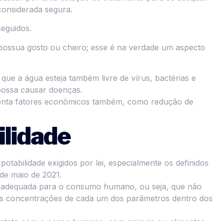
 considerada segura.
seguidos.
possua gosto ou cheiro; esse é na verdade um aspecto
 que a água esteja também livre de vírus, bactérias e
possa causar doenças.
conta fatores econômicos também, como redução de
ilidade
otabilidade exigidos por lei, especialmente os definidos
de maio de 2021.
a e adequada para o consumo humano, ou seja, que não
as concentrações de cada um dos parâmetros dentro dos