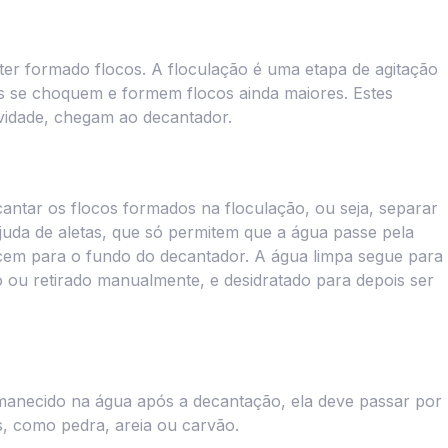
er formado flocos. A floculação é uma etapa de agitação
s se choquem e formem flocos ainda maiores. Estes
avidade, chegam ao decantador.
antar os flocos formados na floculação, ou seja, separar
juda de aletas, que só permitem que a água passe pela
scem para o fundo do decantador. A água limpa segue para
o ou retirado manualmente, e desidratado para depois ser
ermanecido na água após a decantação, ela deve passar por
s, como pedra, areia ou carvão.