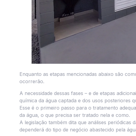
Enquanto as etapas mencionadas abaixo são comu
ocorrerão.
A necessidade dessas fases – e de etapas adicionais,
química da água captada e dos usos posteriores qu
Esse é o primeiro passo para o tratamento adequad
da água, o que precisa ser tratado nela e como.
A legislação também dita que análises periódicas 
dependerá do tipo de negócio abastecido pela água