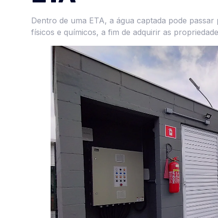
Dentro de uma ETA, a água captada pode passar po
físicos e químicos, a fim de adquirir as propriedad