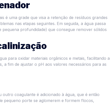
enador
ais é uma grade que visa a retenção de resíduos grandes
blemas nas etapas seguintes. Em seguida, a água passa
de pequena profundidade) que consegue remover sólidos
calinização
ua para oxidar materiais orgânicos e metais, facilitando a
s, a fim de ajustar o pH aos valores necessários para as
ou outro coagulante é adicionado à água, que é então
s de pequeno porte se aglomerem e formem flocos,