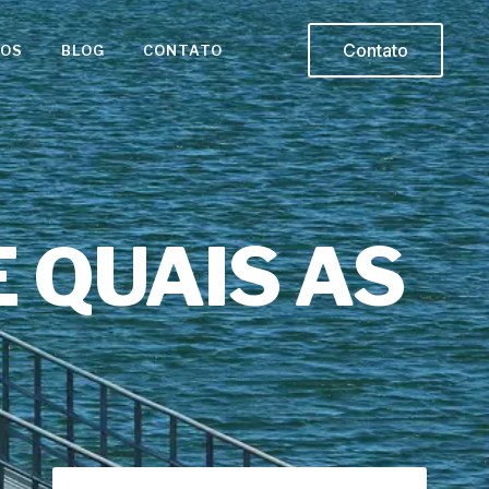
Contato
ÇOS
BLOG
CONTATO
 QUAIS AS