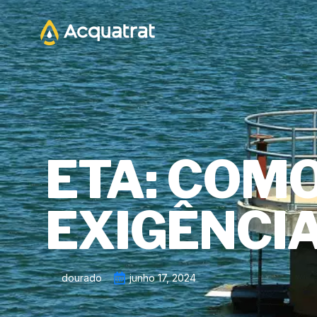
ETA: COMO
EXIGÊNCIA
dourado
junho 17, 2024