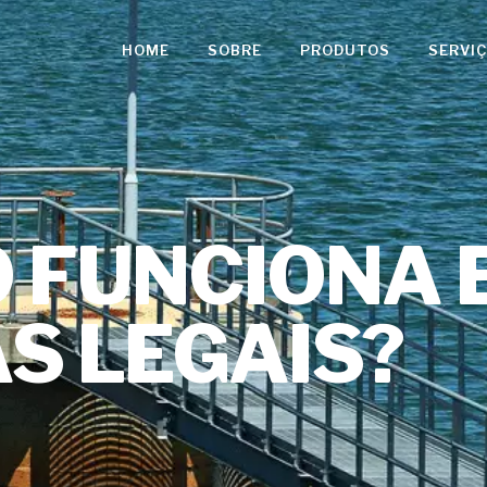
HOME
SOBRE
PRODUTOS
SERVI
 FUNCIONA E
S LEGAIS?